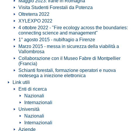
Maggio 2023: frane in Romagna
Visita Studenti Forestali da Potenza
Oltreterra 2022
XYLEXPO 2022
4 ottobre 2022 - "Fire ecology across the boundaries:
connecting science and management"
1° agosto 2015 - nubifragio a Firenze
Marzo 2015 - messa in sicurezza della viabilità a
Vallombrosa
Collaborazione con il Museo Fabre di Montpellier
(Francia)
Schianti forestali, formazione operatori e nuova
motesega a iniezione elettronica
Link utili
Enti di ricerca
Nazionali
Internazionali
Università
Nazionali
Internazionali
Aziende