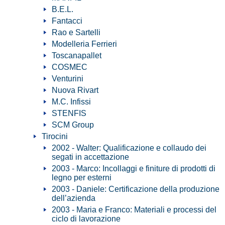
B.E.L.
Fantacci
Rao e Sartelli
Modelleria Ferrieri
Toscanapallet
COSMEC
Venturini
Nuova Rivart
M.C. Infissi
STENFIS
SCM Group
Tirocini
2002 - Walter: Qualificazione e collaudo dei
segati in accettazione
2003 - Marco: Incollaggi e finiture di prodotti di
legno per esterni
2003 - Daniele: Certificazione della produzione
dell’azienda
2003 - Maria e Franco: Materiali e processi del
ciclo di lavorazione