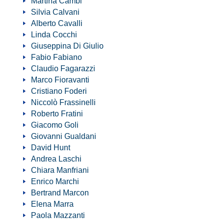
Martina Cambi
Silvia Calvani
Alberto Cavalli
Linda Cocchi
Giuseppina Di Giulio
Fabio Fabiano
Claudio Fagarazzi
Marco Fioravanti
Cristiano Foderi
Niccolò Frassinelli
Roberto Fratini
Giacomo Goli
Giovanni Gualdani
David Hunt
Andrea Laschi
Chiara Manfriani
Enrico Marchi
Bertrand Marcon
Elena Marra
Paola Mazzanti