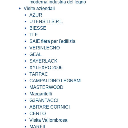
moderna industria del legno
Visite aziendali
AZUR
UTENSILI S.P.L.
BIESSE
TLF
SAIE fiera per l'edilizia
VERINLEGNO
GEAL
SAYERLACK
XYLEXPO 2006
TARPAC
CAMPALDINO LEGNAMI
MASTERWOOD
Margaritelli
G3FANTACCI
ABITARE CORNICI
CERTO
Visita Vallombrosa
MARFIL