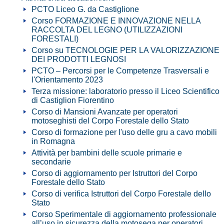
PCTO Liceo G. da Castiglione
Corso FORMAZIONE E INNOVAZIONE NELLA
RACCOLTA DEL LEGNO (UTILIZZAZIONI
FORESTALI)
Corso su TECNOLOGIE PER LA VALORIZZAZIONE
DEI PRODOTTI LEGNOSI
PCTO – Percorsi per le Competenze Trasversali e
l'Orientamento 2023
Terza missione: laboratorio presso il Liceo Scientifico
di Castiglion Fiorentino
Corso di Mansioni Avanzate per operatori
motoseghisti del Corpo Forestale dello Stato
Corso di formazione per l'uso delle gru a cavo mobili
in Romagna
Attività per bambini delle scuole primarie e
secondarie
Corso di aggiornamento per Istruttori del Corpo
Forestale dello Stato
Corso di verifica Istruttori del Corpo Forestale dello
Stato
Corso Sperimentale di aggiornamento professionale
all’uso in sicurezza della motosega per operatori