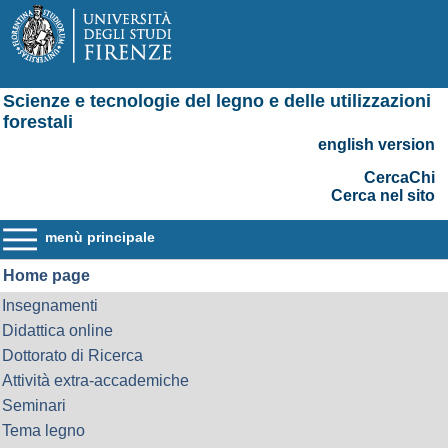
Scienze e tecnologie del legno e delle utilizzazioni
forestali
english version
CercaChi
Cerca nel sito
menù principale
Home page
Insegnamenti
Didattica online
Dottorato di Ricerca
Attività extra-accademiche
Seminari
Tema legno