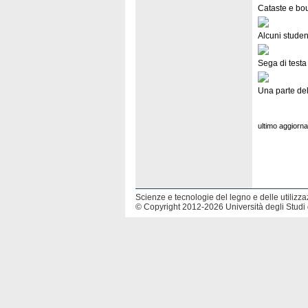
Cataste e bou
Alcuni studen
Sega di testa
Una parte del
ultimo aggiorn
Scienze e tecnologie del legno e delle utilizzaz
© Copyright 2012-2026 Università degli Studi 