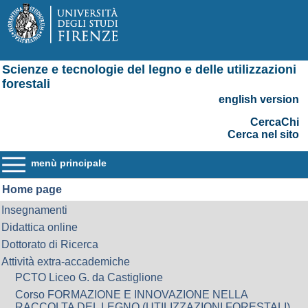
Scienze e tecnologie del legno e delle utilizzazioni
forestali
english version
CercaChi
Cerca nel sito
menù principale
Home page
Insegnamenti
Didattica online
Dottorato di Ricerca
Attività extra-accademiche
PCTO Liceo G. da Castiglione
Corso FORMAZIONE E INNOVAZIONE NELLA
RACCOLTA DEL LEGNO (UTILIZZAZIONI FORESTALI)