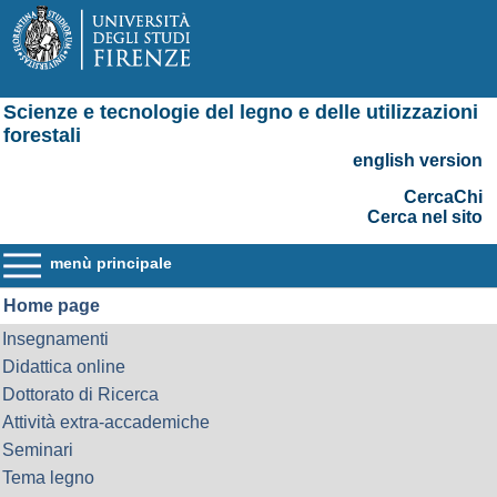
Scienze e tecnologie del legno e delle utilizzazioni
forestali
english version
CercaChi
Cerca nel sito
menù principale
Home page
Insegnamenti
Didattica online
Dottorato di Ricerca
Attività extra-accademiche
Seminari
Tema legno