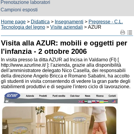
Prenotazione laboratori
Campioni esposti
Home page
>
Didattica
>
Insegnamenti
>
Pregresse - C.L.
Tecnologia del legno
>
Visite aziendali
> AZUR
Visita alla AZUR: mobili e oggetti per
l'infanzia - 2 ottobre 2006
In visita presso la ditta AZUR ad Incisa in Valdarno (FI) [
http://www.azurline.it/ ]: l'azienda, grazie alla disponibilità
dell'amministratore delegato Nico Casella, dei responsabili
della direzione Angelo Bricca e Romano Sabatini, ha accolto
gli studenti in visita consentendo di vedere la gran parte degli
stabilimenti produttivi e di seguire l'intero ciclo di lavorazione.