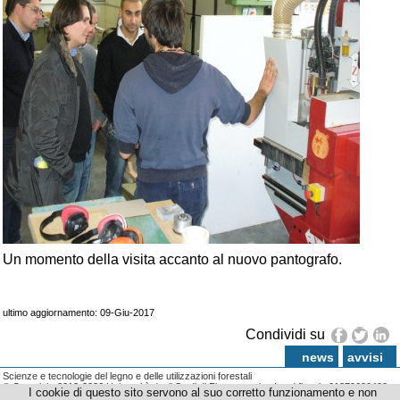
Un momento della visita accanto al nuovo pantografo.
ultimo aggiornamento: 09-Giu-2017
Condividi su
news
avvisi
Scienze e tecnologie del legno e delle utilizzazioni forestali
© Copyright 2012-2026 Università degli Studi di Firenze - p.iva | cod.fiscale 01279680480
I cookie di questo sito servono al suo corretto funzionamento e non