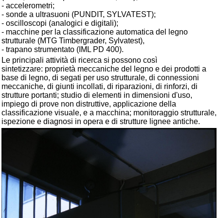
- accelerometri;
- sonde a ultrasuoni (PUNDIT, SYLVATEST);
- oscilloscopi (analogici e digitali);
- macchine per la classificazione automatica del legno
strutturale (MTG Timbergrader, Sylvatest),
- trapano strumentato (IML PD 400).
Le principali attività di ricerca si possono così
sintetizzare:
proprietà meccaniche del legno e dei prodotti a
base di legno, di segati per uso strutturale, di connessioni
meccaniche, di giunti incollati, di riparazioni, di rinforzi, di
strutture portanti; studio di elementi in dimensioni d'uso,
impiego di prove non distruttive, applicazione della
classificazione visuale, e a macchina; monitoraggio strutturale,
ispezione e diagnosi in opera e di strutture lignee antiche.