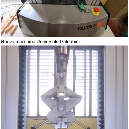
Nuova macchina Universale Galdabini.