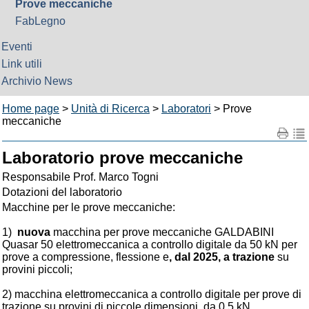
Prove meccaniche
FabLegno
Eventi
Link utili
Archivio News
Home page
>
Unità di Ricerca
>
Laboratori
> Prove
meccaniche
Laboratorio prove meccaniche
Responsabile Prof. Marco Togni
Dotazioni del laboratorio
Macchine per le prove meccaniche:
1)
nuova
macchina per prove meccaniche GALDABINI
Quasar 50 elettromeccanica a controllo digitale da 50 kN per
prove a compressione, flessione e
, dal 2025, a trazione
su
provini piccoli;
2) macchina elettromeccanica a controllo digitale per prove di
trazione su provini di piccole dimensioni, da 0,5 kN