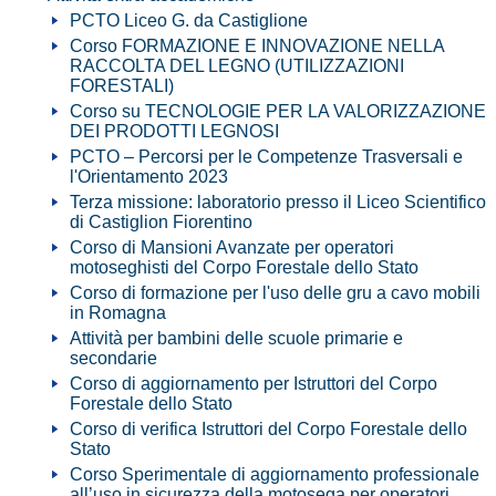
PCTO Liceo G. da Castiglione
Corso FORMAZIONE E INNOVAZIONE NELLA
RACCOLTA DEL LEGNO (UTILIZZAZIONI
FORESTALI)
Corso su TECNOLOGIE PER LA VALORIZZAZIONE
DEI PRODOTTI LEGNOSI
PCTO – Percorsi per le Competenze Trasversali e
l'Orientamento 2023
Terza missione: laboratorio presso il Liceo Scientifico
di Castiglion Fiorentino
Corso di Mansioni Avanzate per operatori
motoseghisti del Corpo Forestale dello Stato
Corso di formazione per l'uso delle gru a cavo mobili
in Romagna
Attività per bambini delle scuole primarie e
secondarie
Corso di aggiornamento per Istruttori del Corpo
Forestale dello Stato
Corso di verifica Istruttori del Corpo Forestale dello
Stato
Corso Sperimentale di aggiornamento professionale
all’uso in sicurezza della motosega per operatori