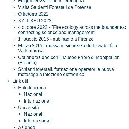
Maggio 2023: frane in Romagna
Visita Studenti Forestali da Potenza
Oltreterra 2022
XYLEXPO 2022
4 ottobre 2022 - "Fire ecology across the boundaries:
connecting science and management"
1° agosto 2015 - nubifragio a Firenze
Marzo 2015 - messa in sicurezza della viabilità a
Vallombrosa
Collaborazione con il Museo Fabre di Montpellier
(Francia)
Schianti forestali, formazione operatori e nuova
motesega a iniezione elettronica
Link utili
Enti di ricerca
Nazionali
Internazionali
Università
Nazionali
Internazionali
Aziende