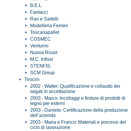
B.E.L.
Fantacci
Rao e Sartelli
Modelleria Ferrieri
Toscanapallet
COSMEC
Venturini
Nuova Rivart
M.C. Infissi
STENFIS
SCM Group
Tirocini
2002 - Walter: Qualificazione e collaudo dei
segati in accettazione
2003 - Marco: Incollaggi e finiture di prodotti di
legno per esterni
2003 - Daniele: Certificazione della produzione
dell’azienda
2003 - Maria e Franco: Materiali e processi del
ciclo di lavorazione