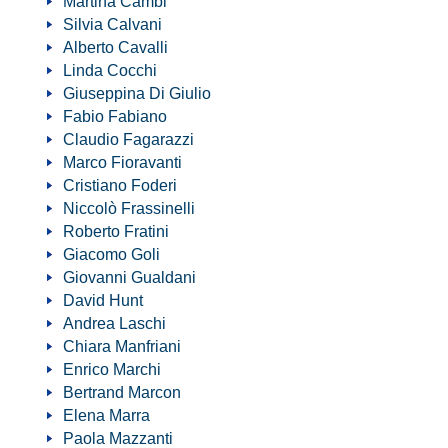
Martina Cambi
Silvia Calvani
Alberto Cavalli
Linda Cocchi
Giuseppina Di Giulio
Fabio Fabiano
Claudio Fagarazzi
Marco Fioravanti
Cristiano Foderi
Niccolò Frassinelli
Roberto Fratini
Giacomo Goli
Giovanni Gualdani
David Hunt
Andrea Laschi
Chiara Manfriani
Enrico Marchi
Bertrand Marcon
Elena Marra
Paola Mazzanti