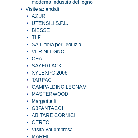
moderna industria del legno
Visite aziendali
AZUR
UTENSILI S.P.L.
BIESSE
TLF
SAIE fiera per l'edilizia
VERINLEGNO
GEAL
SAYERLACK
XYLEXPO 2006
TARPAC
CAMPALDINO LEGNAMI
MASTERWOOD
Margaritelli
G3FANTACCI
ABITARE CORNICI
CERTO
Visita Vallombrosa
MARFIL